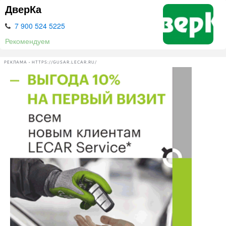
ДверКа
7 900 524 5225
Рекомендуем
РЕКЛАМА • HTTPS://GUSAR.LECAR.RU/